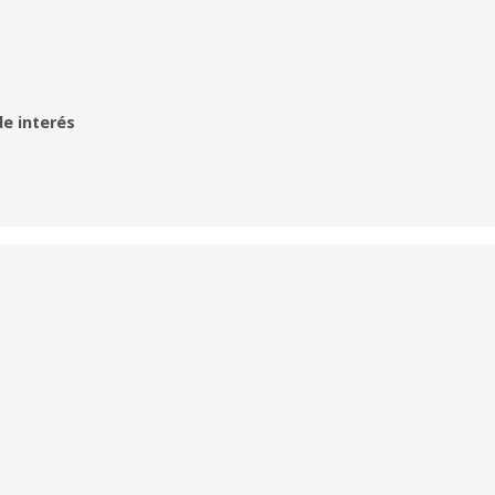
de interés