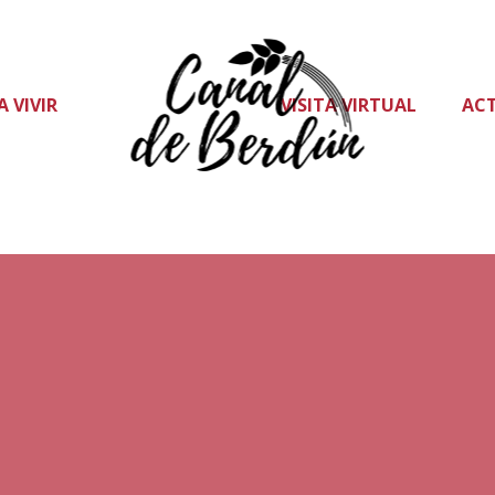
A VIVIR
VISITA VIRTUAL
AC