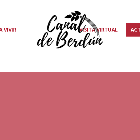
A VIVIR
VISITA VIRTUAL
AC