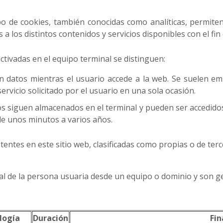
ipo de cookies, también conocidas como analíticas, permit
s a los distintos contenidos y servicios disponibles con el fi
tivadas en el equipo terminal se distinguen:
n datos mientras el usuario accede a la web. Se suelen e
ervicio solicitado por el usuario en una sola ocasión.
os siguen almacenados en el terminal y pueden ser accedido
 de unos minutos a varios años.
tentes en este sitio web, clasificadas como propias o de terc
al de la persona usuaria desde un equipo o dominio y son g
logía
Duración
Fin