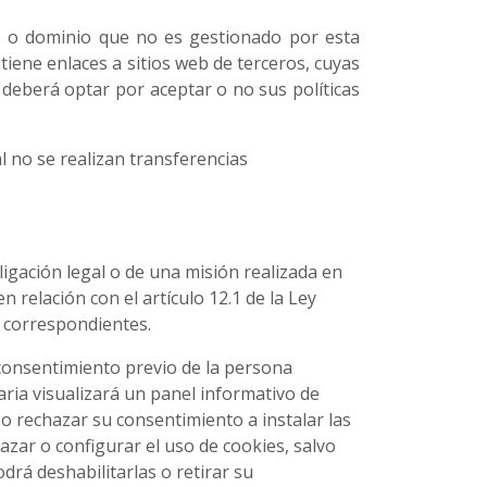
o o dominio que no es gestionado por esta
ntiene enlaces a sitios web de terceros, cuyas
b deberá optar por aceptar o no sus políticas
al no se realizan transferencias
ligación legal o de una misión realizada en
n relación con el artículo 12.1 de la Ley
s correspondientes.
l consentimiento previo de la persona
uaria visualizará un panel informativo de
o rechazar su consentimiento a instalar las
zar o configurar el uso de cookies, salvo
drá deshabilitarlas o retirar su