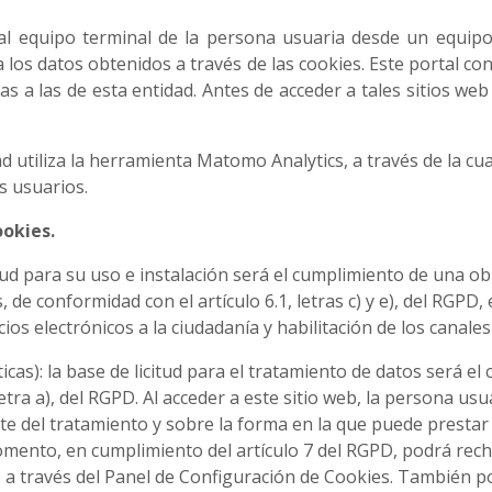
al equipo terminal de la persona usuaria desde un equip
a los datos obtenidos a través de las cookies. Este portal co
nas a las de esta entidad. Antes de acceder a tales sitios we
ad utiliza la herramienta Matomo Analytics, a través de la cu
os usuarios.
ookies.
itud para su uso e instalación será el cumplimiento de una ob
de conformidad con el artículo 6.1, letras c) y e), del RGPD, e
ios electrónicos a la ciudadanía y habilitación de los canale
icas): la base de licitud para el tratamiento de datos será e
letra a), del RGPD. Al acceder a este sitio web, la persona us
te del tratamiento y sobre la forma en la que puede prestar 
mento, en cumplimiento del artículo 7 del RGPD, podrá recha
, a través del Panel de Configuración de Cookies. También po