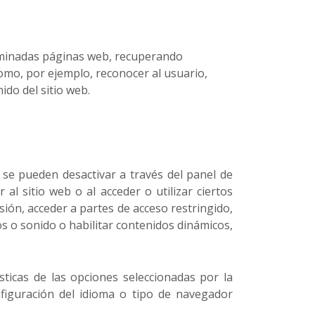
erminadas páginas web, recuperando
omo, por ejemplo, reconocer al usuario,
ido del sitio web.
se pueden desactivar a través del panel de
al sitio web o al acceder o utilizar ciertos
esión, acceder a partes de acceso restringido,
s o sonido o habilitar contenidos dinámicos,
ísticas de las opciones seleccionadas por la
nfiguración del idioma o tipo de navegador