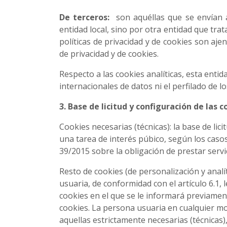
De terceros:
son aquéllas que se envían 
entidad local, sino por otra entidad que trat
políticas de privacidad y de cookies son aje
de privacidad y de cookies.
Respecto a las cookies analíticas, esta entid
internacionales de datos ni el perfilado de l
3. Base de licitud y configuración de las c
Cookies necesarias (técnicas): la base de lic
una tarea de interés púbico, según los casos, 
39/2015 sobre la obligación de prestar servic
Resto de cookies (de personalización y analít
usuaria, de conformidad con el artículo 6.1, 
cookies en el que se le informará previamen
cookies. La persona usuaria en cualquier mo
aquellas estrictamente necesarias (técnicas)