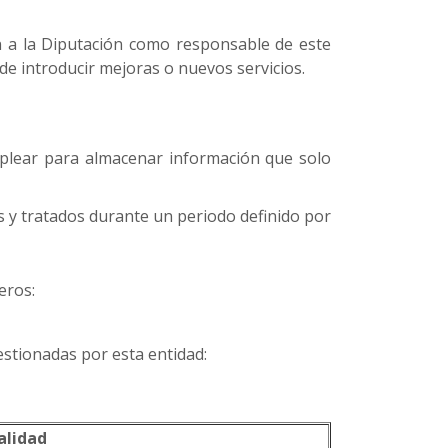
en a la Diputación como responsable de este
n de introducir mejoras o nuevos servicios.
mplear para almacenar información que solo
s y tratados durante un periodo definido por
eros:
estionadas por esta entidad:
alidad