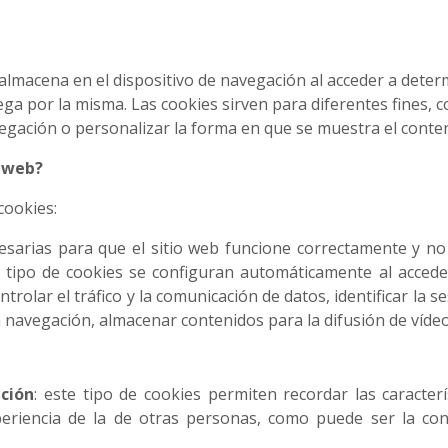
 almacena en el dispositivo de navegación al acceder a det
a por la misma. Las cookies sirven para diferentes fines, c
gación o personalizar la forma en que se muestra el conten
o web?
 cookies:
sarias para que el sitio web funcione correctamente y no 
 tipo de cookies se configuran automáticamente al acceder 
ntrolar el tráfico y la comunicación de datos, identificar la s
a navegación, almacenar contenidos para la difusión de vídeo
ación
: este tipo de cookies permiten recordar las caracter
periencia de la de otras personas, como puede ser la co