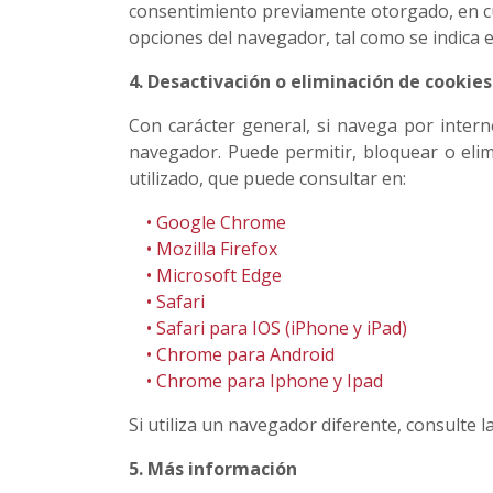
consentimiento previamente otorgado, en cua
opciones del navegador, tal como se indica e
4. Desactivación o eliminación de cookie
Con carácter general, si navega por intern
navegador. Puede permitir, bloquear o elim
utilizado, que puede consultar en:
• Google Chrome
• Mozilla Firefox
• M
icrosoft Edge
• Safari
• Safari para IOS (iPhone y iPad)
• Chrome para Android
• Chrome para Iphone y Ipad
Si utiliza un navegador diferente, consulte l
5. Más información