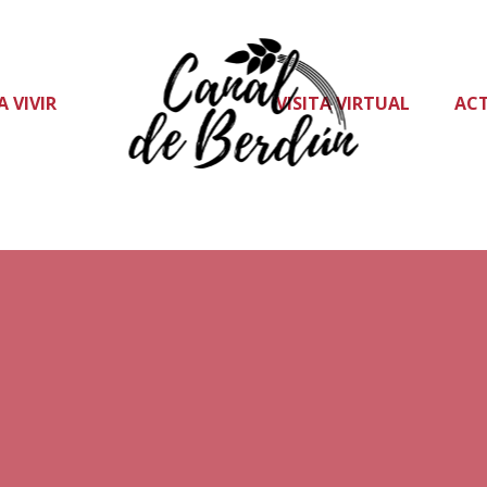
A VIVIR
VISITA VIRTUAL
AC