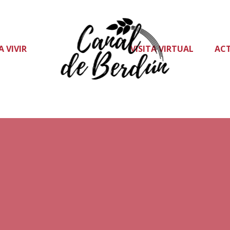
A VIVIR
VISITA VIRTUAL
AC