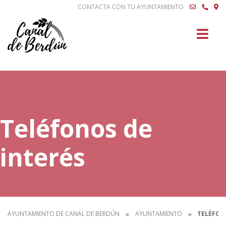
CONTACTA CON TU AYUNTAMIENTO
Buscar
Teléfonos de
interés
AYUNTAMIENTO DE CANAL DE BERDÚN
AYUNTAMIENTO
TELÉFONO