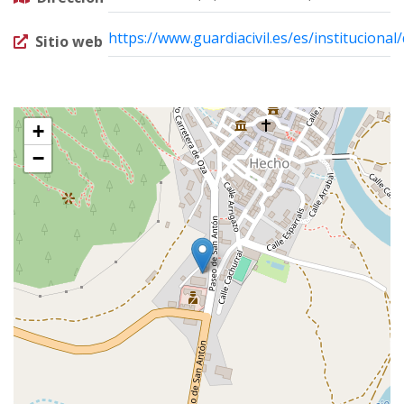
https://www.guardiacivil.es/es/instituciona
Sitio web
+
−