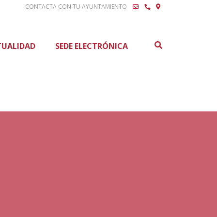
CONTACTA CON TU AYUNTAMIENTO
Buscar
TUALIDAD
SEDE ELECTRÓNICA