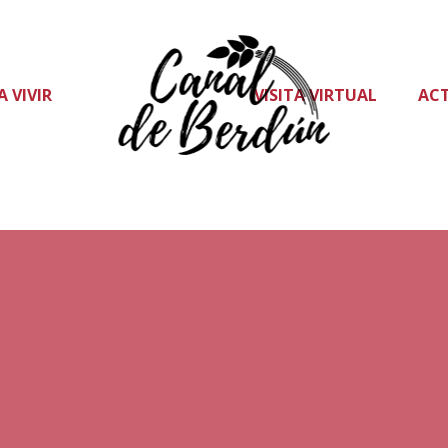
A VIVIR
VISITA VIRTUAL
AC