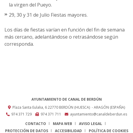
la virgen del Pueyo.
29, 30 y 31 de Julio Fiestas mayores.
Los días de fiestas varían en función del fin de semana
más cercano, adelantándose o retrasándose según
corresponda.
AYUNTAMIENTO DE CANAL DE BERDÚN
Plaza Santa Eulalia, 6
22770
BERDÚN (HUESCA)
- ARAGÓN
(ESPAÑA)
974 371 729
974 371 711
ayuntamiento@canaldeberdun.es
CONTACTO
MAPA WEB
AVISO LEGAL
PROTECCIÓN DE DATOS
ACCESIBILIDAD
POLÍTICA DE COOKIES