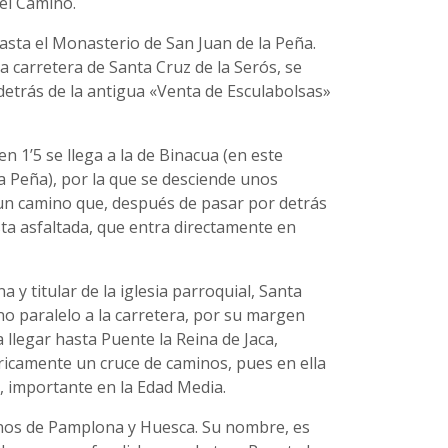
el Camino.
asta el Monasterio de San Juan de la Peña.
a carretera de Santa Cruz de la Serós, se
etrás de la antigua «Venta de Esculabolsas»
en 1’5 se llega a la de Binacua (en este
a Peña), por la que se desciende unos
 un camino que, después de pasar por detrás
ista asfaltada, que entra directamente en
 y titular de la iglesia parroquial, Santa
ino paralelo a la carretera, por su margen
 llegar hasta Puente la Reina de Jaca,
óricamente un cruce de caminos, pues en ella
o, importante en la Edad Media.
inos de Pamplona y Huesca. Su nombre, es