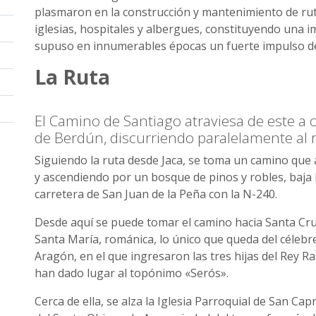
plasmaron en la construcción y mantenimiento de ruta
iglesias, hospitales y albergues, constituyendo una
supuso en innumerables épocas un fuerte impulso de
La Ruta
El Camino de Santiago atraviesa de este a oe
de Berdún, discurriendo paralelamente al 
Siguiendo la ruta desde Jaca, se toma un camino que a
y ascendiendo por un bosque de pinos y robles, baja 
carretera de San Juan de la Peña con la N-240.
Desde aquí se puede tomar el camino hacia Santa Cruz 
Santa María, románica, lo único que queda del céle
Aragón, en el que ingresaron las tres hijas del Rey 
han dado lugar al topónimo «Serós».
Cerca de ella, se alza la Iglesia Parroquial de San Ca