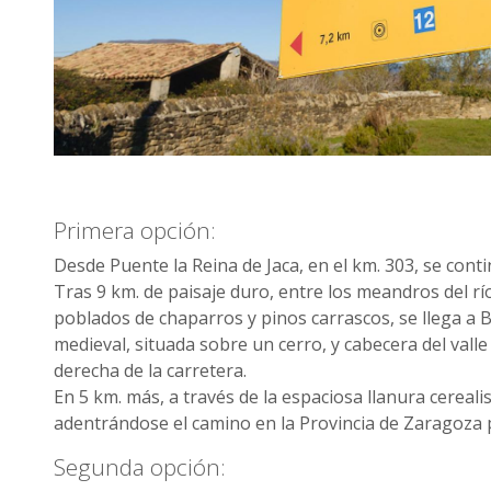
Primera opción:
Desde Puente la Reina de Jaca, en el km. 303, se cont
Tras 9 km. de paisaje duro, entre los meandros del rí
poblados de chaparros y pinos carrascos, se llega a
medieval, situada sobre un cerro, y cabecera del val
derecha de la carretera.
En 5 km. más, a través de la espaciosa llanura cerealista
adentrándose el camino en la Provincia de Zaragoza 
Segunda opción: