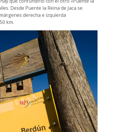
 hay que confundirlo con el otro «Puente la
lles. Desde Puente la Reina de Jaca se
a márgenes derecha e izquierda
 50 km.