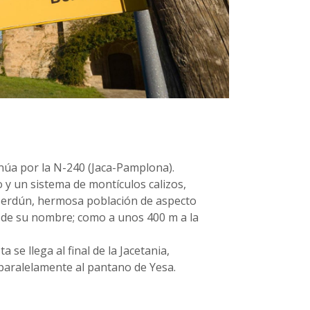
inúa por la N-240 (Jaca-Pamplona).
o y un sistema de montículos calizos,
 Berdún, hermosa población de aspecto
le de su nombre; como a unos 400 m a la
 se llega al final de la Jacetania,
paralelamente al pantano de Yesa.