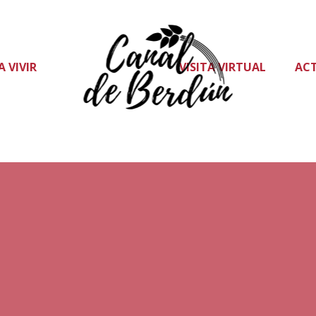
A VIVIR
VISITA VIRTUAL
AC