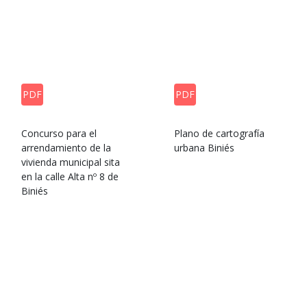
PDF
PDF
Concurso para el
Plano de cartografía
arrendamiento de la
urbana Biniés
vivienda municipal sita
en la calle Alta nº 8 de
Biniés