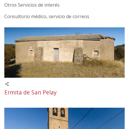
Otros Servicios de interés
Consultorio médico, servicio de correos
Ermita de San Pelay