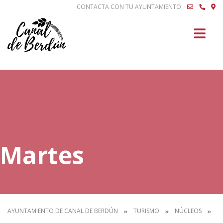
CONTACTA CON TU AYUNTAMIENTO
Buscar
Martes
AYUNTAMIENTO DE CANAL DE BERDÚN
TURISMO
NÚCLEOS
M