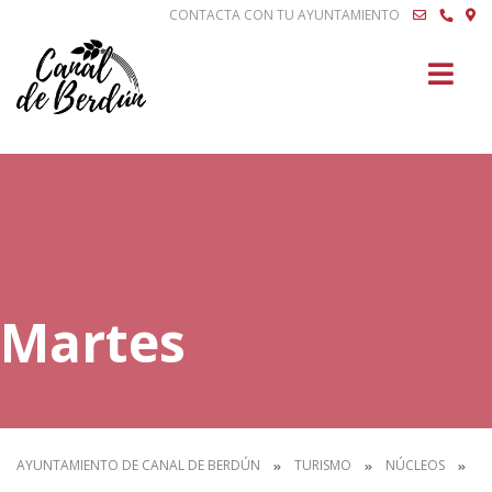
CONTACTA CON TU AYUNTAMIENTO
Buscar
Martes
AYUNTAMIENTO DE CANAL DE BERDÚN
TURISMO
NÚCLEOS
M