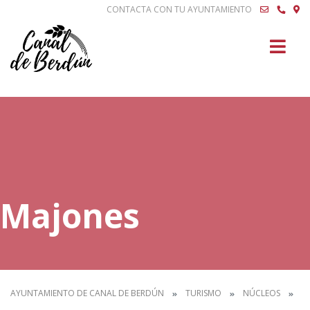
CONTACTA CON TU AYUNTAMIENTO
Buscar
Majones
AYUNTAMIENTO DE CANAL DE BERDÚN
TURISMO
NÚCLEOS
M