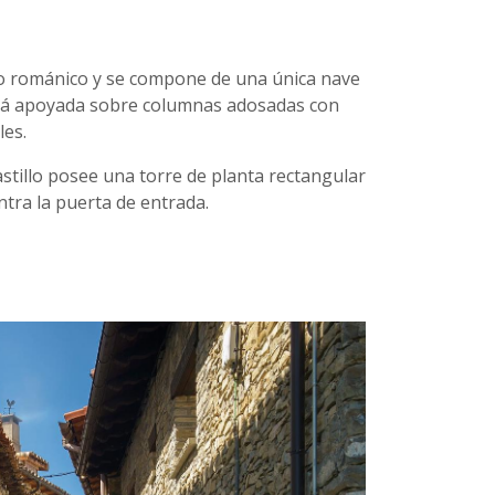
tilo románico y se compone de una única nave
stá apoyada sobre columnas adosadas con
les.
astillo posee una torre de planta rectangular
entra la puerta de entrada.