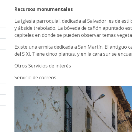
Recursos monumentales
La iglesia parroquial, dedicada al Salvador, es de es
y ábside trebolado. La bóveda de cañón apuntado e
capiteles en donde se pueden observar temas vegeta
Existe una ermita dedicada a San Martín. El antiguo c
del S XI. Tiene cinco plantas, y en la cara sur se encu
Otros Servicios de interés
Servicio de correos.