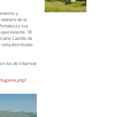
anterior y
o diáfano de la
fortaleza y sus
superviviente, 18
rcano Castillo de
r está distribuido
on los de Villarreal
m/lugares.php?