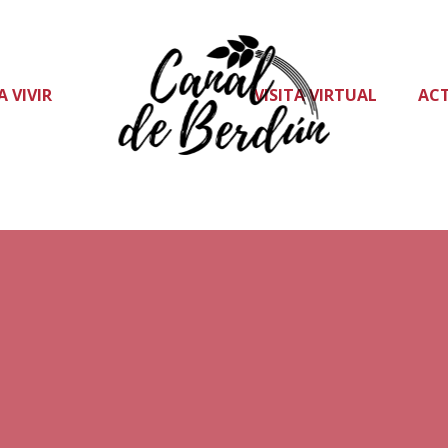
A VIVIR
VISITA VIRTUAL
AC