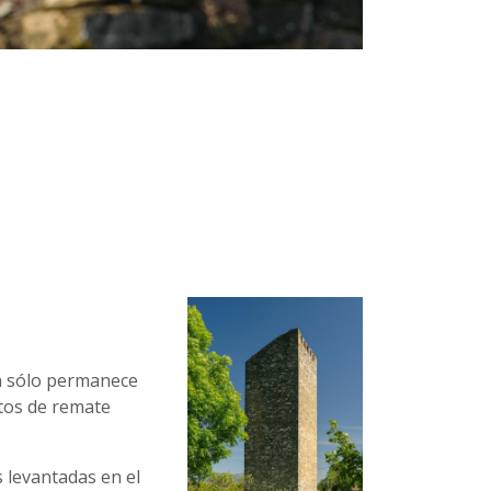
ún sólo permanece
stos de remate
s levantadas en el