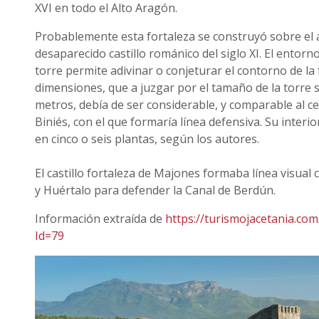
XVI en todo el Alto Aragón.
Probablemente esta fortaleza se construyó sobre el 
desaparecido castillo románico del siglo XI. El entorn
torre permite adivinar o conjeturar el contorno de la 
dimensiones, que a juzgar por el tamaño de la torre 
metros, debía de ser considerable, y comparable al ce
Biniés, con el que formaría línea defensiva. Su interio
en cinco o seis plantas, según los autores.
El castillo fortaleza de Majones formaba línea visual c
y Huértalo para defender la Canal de Berdún.
Información extraída de
https://turismojacetania.co
Id=79