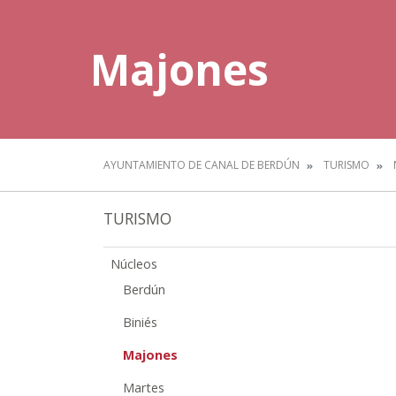
Majones
AYUNTAMIENTO DE CANAL DE BERDÚN
TURISMO
TURISMO
Núcleos
Berdún
Biniés
Majones
Martes