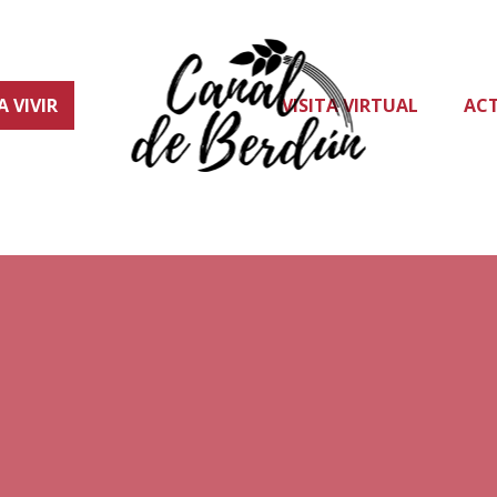
A VIVIR
VISITA VIRTUAL
AC