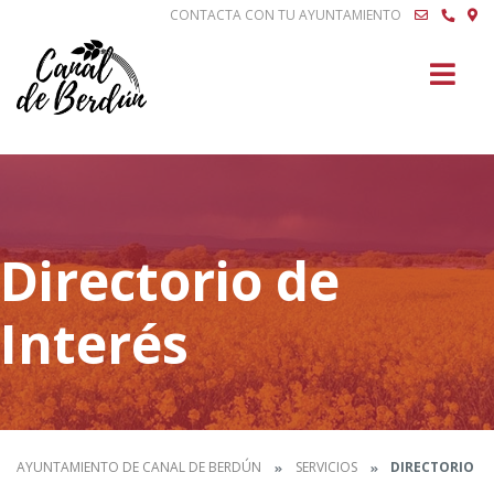
CONTACTA CON TU AYUNTAMIENTO
Buscar
Directorio de
Interés
AYUNTAMIENTO DE CANAL DE BERDÚN
SERVICIOS
DIRECTORIO DE