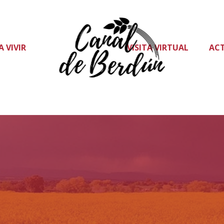
A VIVIR
VISITA VIRTUAL
AC