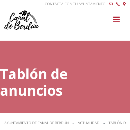
CONTACTA CON TU AYUNTAMIENTO
Buscar
Tablón de
anuncios
AYUNTAMIENTO DE CANAL DE BERDÚN
ACTUALIDAD
TABLÓN DE 