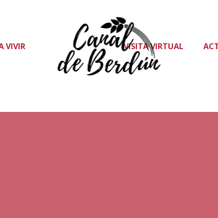
A VIVIR
VISITA VIRTUAL
AC