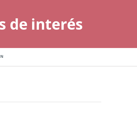
s de interés
ÓN