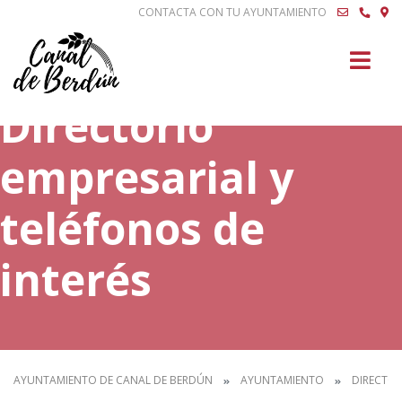
CONTACTA CON TU AYUNTAMIENTO
Buscar
Directorio
empresarial y
teléfonos de
interés
AYUNTAMIENTO DE CANAL DE BERDÚN
AYUNTAMIENTO
DIRECTOR