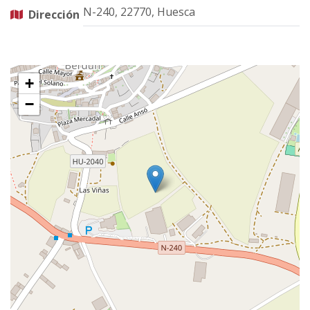
N-240, 22770, Huesca
Dirección
+
−