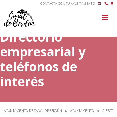
CONTACTA CON TU AYUNTAMIENTO
Buscar
Directorio
empresarial y
teléfonos de
interés
AYUNTAMIENTO DE CANAL DE BERDÚN
AYUNTAMIENTO
DIRECTOR