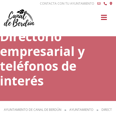
CONTACTA CON TU AYUNTAMIENTO
Buscar
Directorio
empresarial y
teléfonos de
interés
AYUNTAMIENTO DE CANAL DE BERDÚN
AYUNTAMIENTO
DIRECTOR