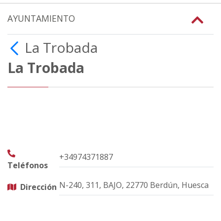
AYUNTAMIENTO
La Trobada
La Trobada
+34974371887
Teléfonos
N-240, 311, BAJO, 22770 Berdún, Huesca
Dirección