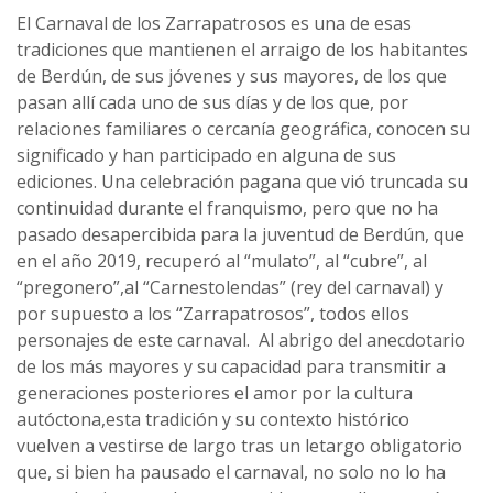
El Carnaval de los Zarrapatrosos es una de esas
tradiciones que mantienen el arraigo de los habitantes
de Berdún, de sus jóvenes y sus mayores, de los que
pasan allí cada uno de sus días y de los que, por
relaciones familiares o cercanía geográfica, conocen su
significado y han participado en alguna de sus
ediciones. Una celebración pagana que vió truncada su
continuidad durante el franquismo, pero que no ha
pasado desapercibida para la juventud de Berdún, que
en el año 2019, recuperó al “mulato”, al “cubre”, al
“pregonero”,al “Carnestolendas” (rey del carnaval) y
por supuesto a los “Zarrapatrosos”, todos ellos
personajes de este carnaval. Al abrigo del anecdotario
de los más mayores y su capacidad para transmitir a
generaciones posteriores el amor por la cultura
autóctona,esta tradición y su contexto histórico
vuelven a vestirse de largo tras un letargo obligatorio
que, si bien ha pausado el carnaval, no solo no lo ha