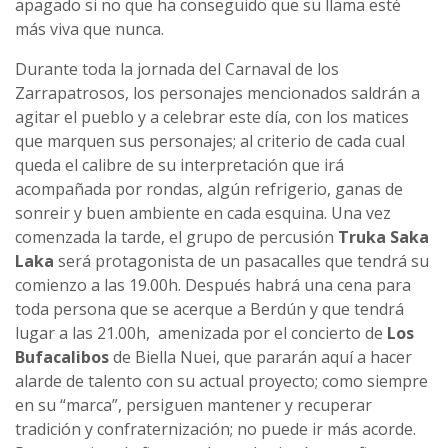
apagado si no que ha conseguido que su llama esté
más viva que nunca.
Durante toda la jornada del Carnaval de los
Zarrapatrosos, los personajes mencionados saldrán a
agitar el pueblo y a celebrar este día, con los matices
que marquen sus personajes; al criterio de cada cual
queda el calibre de su interpretación que irá
acompañada por rondas, algún refrigerio, ganas de
sonreir y buen ambiente en cada esquina. Una vez
comenzada la tarde, el grupo de percusión
Truka Saka
Laka
será protagonista de un pasacalles que tendrá su
comienzo a las 19.00h. Después habrá una cena para
toda persona que se acerque a Berdún y que tendrá
lugar a las 21.00h, amenizada por el concierto de
Los
Bufacalibos
de Biella Nuei, que pararán aquí a hacer
alarde de talento con su actual proyecto; como siempre
en su “marca”, persiguen mantener y recuperar
tradición y confraternización; no puede ir más acorde.