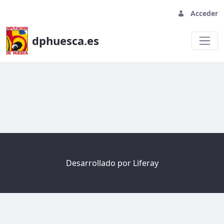
Acceder
dphuesca.es
Welcome
Desarrollado por
Liferay