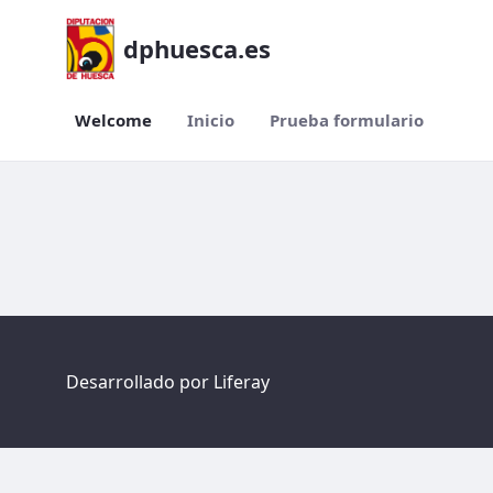
dphuesca.es
Welcome
Inicio
Prueba formulario
Welcome
Desarrollado por
Liferay