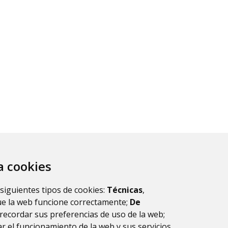
za cookies
ltados.
1
 siguientes tipos de cookies:
Técnicas
,
ue la web funcione correctamente;
De
recordar sus preferencias de uso de la web;
r el funcionamiento de la web y sus servicios.