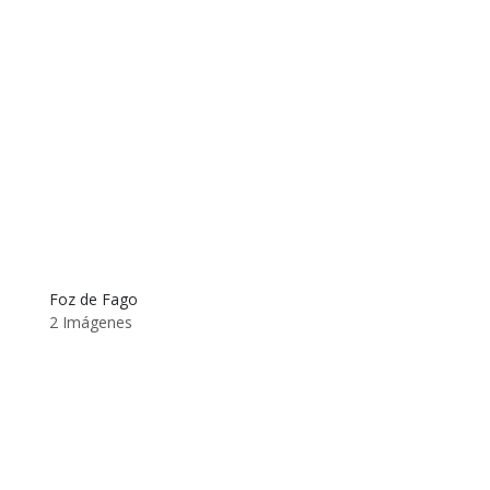
Foz de Fago
2 Imágenes